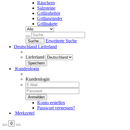
Räuchern
Salzsteine
Grillzubehör
Grillanzünder
Grillpakete
Erweiterte Suche
Suche...
Deutschland
Lieferland
Lieferland
Kundenlogin
Kundenlogin
Konto erstellen
Passwort vergessen?
Merkzettel
0