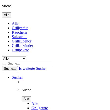
Suche
Alle
Alle
Grillgeräte
Räuchern
Salzsteine
Grillzubehör
Grillanzünder
Grillpakete
Erweiterte Suche
Suche...
Suchen
Suche
Alle
Alle
Grillgeräte