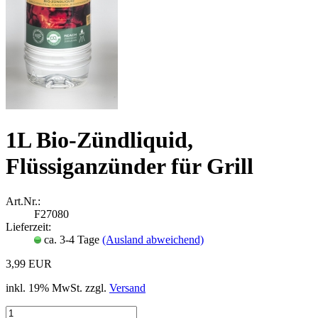
1L Bio-Zündliquid,
Flüssiganzünder für Grill
Art.Nr.:
F27080
Lieferzeit:
ca. 3-4 Tage
(Ausland abweichend)
3,99 EUR
inkl. 19% MwSt. zzgl.
Versand