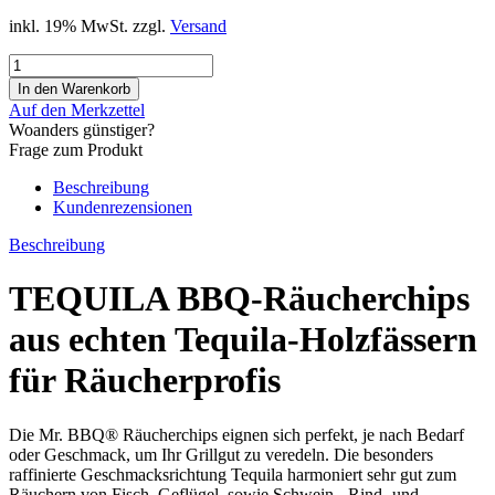
inkl. 19% MwSt. zzgl.
Versand
Auf den Merkzettel
Woanders günstiger?
Frage zum Produkt
Beschreibung
Kundenrezensionen
Beschreibung
TEQUILA BBQ-Räucherchips
aus echten Tequila-Holzfässern
für Räucherprofis
Die Mr. BBQ® Räucherchips eignen sich perfekt, je nach Bedarf
oder Geschmack, um Ihr Grillgut zu veredeln. Die besonders
raffinierte Geschmacksrichtung Tequila harmoniert sehr gut zum
Räuchern von Fisch, Geflügel, sowie Schwein-, Rind- und