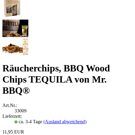
Räucherchips, BBQ Wood
Chips TEQUILA von Mr.
BBQ®
Art.Nr.:
33009
Lieferzeit:
ca. 3-4 Tage
(Ausland abweichend)
11,95 EUR