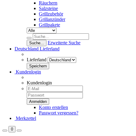
Räuchern
Salzsteine
Grillzubehör
Grillanzünder
Grillpakete
Erweiterte Suche
Suche...
Deutschland
Lieferland
Lieferland
Kundenlogin
Kundenlogin
Konto erstellen
Passwort vergessen?
Merkzettel
0