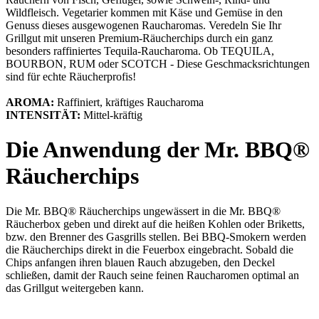
Wildfleisch. Vegetarier kommen mit Käse und Gemüse in den
Genuss dieses ausgewogenen Raucharomas. Veredeln Sie Ihr
Grillgut mit unseren Premium-Räucherchips durch ein ganz
besonders raffiniertes Tequila-Raucharoma. Ob TEQUILA,
BOURBON, RUM oder SCOTCH - Diese Geschmacksrichtungen
sind für echte Räucherprofis!
AROMA:
Raffiniert, kräftiges Raucharoma
INTENSITÄT:
Mittel-kräftig
Die Anwendung der Mr. BBQ®
Räucherchips
Die Mr. BBQ® Räucherchips ungewässert in die Mr. BBQ®
Räucherbox geben und direkt auf die heißen Kohlen oder Briketts,
bzw. den Brenner des Gasgrills stellen. Bei BBQ-Smokern werden
die Räucherchips direkt in die Feuerbox eingebracht. Sobald die
Chips anfangen ihren blauen Rauch abzugeben, den Deckel
schließen, damit der Rauch seine feinen Raucharomen optimal an
das Grillgut weitergeben kann.