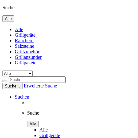
Suche
Alle
Alle
Grillgeräte
Räuchern
Salzsteine
Grillzubehör
Grillanzünder
Grillpakete
Erweiterte Suche
Suche...
Suchen
Suche
Alle
Alle
Grillgeräte