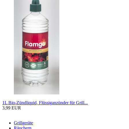
1L Bio-Zündliquid, Flüssiganzünder für Grill...
3,99 EUR
Grillgeräte
Räuchern