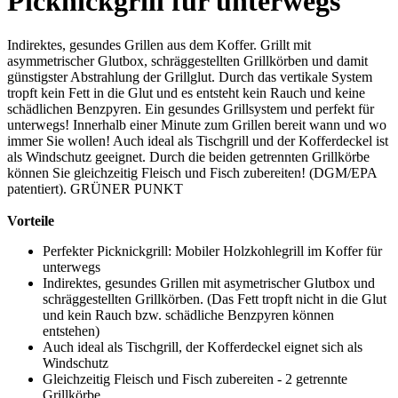
Picknickgrill für unterwegs
Indirektes, gesundes Grillen aus dem Koffer. Grillt mit
asymmetrischer Glutbox, schräggestellten Grillkörben und damit
günstigster Abstrahlung der Grillglut. Durch das vertikale System
tropft kein Fett in die Glut und es entsteht kein Rauch und keine
schädlichen Benzpyren. Ein gesundes Grillsystem und perfekt für
unterwegs! Innerhalb einer Minute zum Grillen bereit wann und wo
immer Sie wollen! Auch ideal als Tischgrill und der Kofferdeckel ist
als Windschutz geeignet. Durch die beiden getrennten Grillkörbe
können Sie gleichzeitig Fleisch und Fisch zubereiten! (DGM/EPA
patentiert). GRÜNER PUNKT
Vorteile
Perfekter Picknickgrill: Mobiler Holzkohlegrill im Koffer für
unterwegs
Indirektes, gesundes Grillen mit asymetrischer Glutbox und
schräggestellten Grillkörben. (Das Fett tropft nicht in die Glut
und kein Rauch bzw. schädliche Benzpyren können
entstehen)
Auch ideal als Tischgrill, der Kofferdeckel eignet sich als
Windschutz
Gleichzeitig Fleisch und Fisch zubereiten - 2 getrennte
Grillkörbe