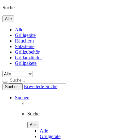
Suche
Alle
Alle
Grillgeräte
Räuchern
Salzsteine
Grillzubehör
Grillanzünder
Grillpakete
Erweiterte Suche
Suche...
Suchen
Suche
Alle
Alle
Grillgeräte