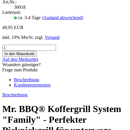
Art.Nr.:
30018
Lieferzeit:
ca. 3-4 Tage
(Ausland abweichend)
49,95 EUR
inkl. 19% MwSt. zzgl.
Versand
Auf den Merkzettel
Woanders günstiger?
Frage zum Produkt
Beschreibung
Kundenrezensionen
Beschreibung
Mr. BBQ® Koffergrill System
"Family" - Perfekter