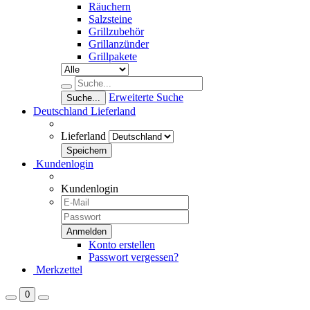
Räuchern
Salzsteine
Grillzubehör
Grillanzünder
Grillpakete
Erweiterte Suche
Suche...
Deutschland
Lieferland
Lieferland
Kundenlogin
Kundenlogin
Konto erstellen
Passwort vergessen?
Merkzettel
0