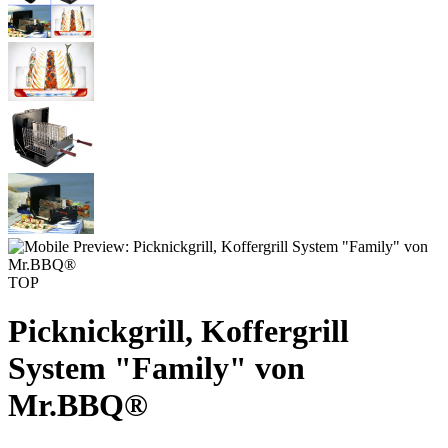
TOP
Picknickgrill, Koffergrill
System "Family" von
Mr.BBQ®